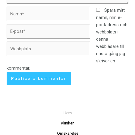
Namn*
Spara mitt
namn, min e-
postadress och
E-
webbplats i
post*
denna
Webbplats
webbläsare till
nästa gång jag
skriver en
kommentar.
Hem
Kliniken
Omskärelse